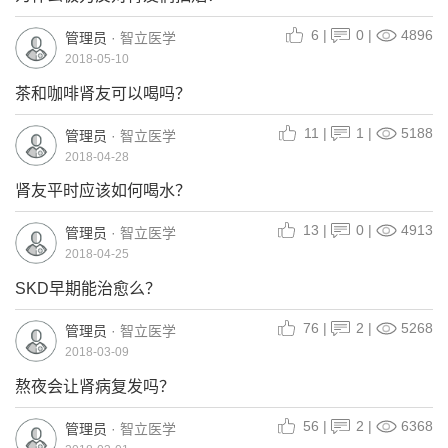
6
|
0
|
4896
管理员
· 智立医学
2018-05-10
茶和咖啡肾友可以喝吗？
11
|
1
|
5188
管理员
· 智立医学
2018-04-28
肾友平时应该如何喝水？
13
|
0
|
4913
管理员
· 智立医学
2018-04-25
SKD早期能治愈么？
76
|
2
|
5268
管理员
· 智立医学
2018-03-09
熬夜会让肾病复发吗？
56
|
2
|
6368
管理员
· 智立医学